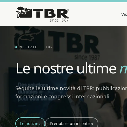
Vi
NOTIZIE · TBR
Le nostre ultime
n
Seguite le ultime novità di TBR: pubblicazion
formazioni e congressi internazionali.
Le notizie
↓
Prenotare un incontro
↓