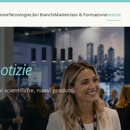
sione
Tecnologie
Libri Bianchi
Masterclass & Formazione
Notizie
otizie
i scientifiche, nuovi prodotti,