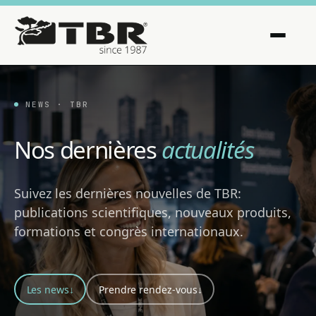
NEWS · TBR
Nos dernières
actualités
Suivez les dernières nouvelles de TBR:
publications scientifiques, nouveaux produits,
formations et congrès internationaux.
Les news
↓
Prendre rendez-vous
↓