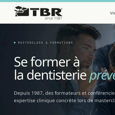
Vi
MASTERCLASS & FORMATIONS
Se former à
la dentisterie
prév
Depuis 1987, des formateurs et conférencie
expertise clinique concrète lors de mastercl