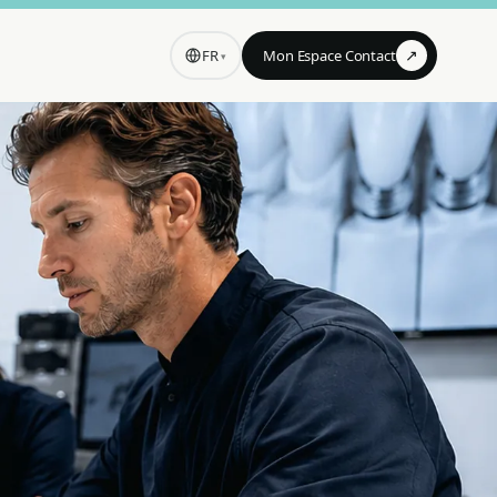
↗
FR
Mon Espace Contact
▾