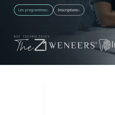
Les programmes
↓
Inscriptions
↓
NOS TECHNOLOGIES